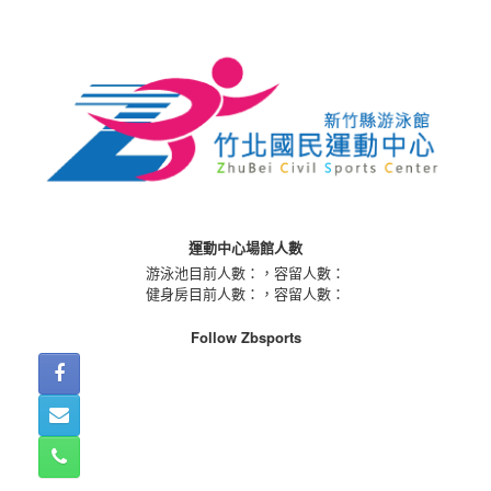
Skip
to
content
運動中心場館人數
游泳池目前人數：
，容留人數：
健身房目前人數：
，容留人數：
Follow Zbsports