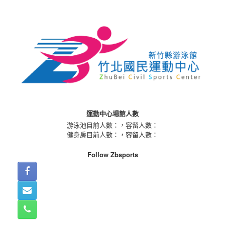
Skip
to
content
運動中心場館人數
游泳池目前人數：
，容留人數：
健身房目前人數：
，容留人數：
Follow Zbsports