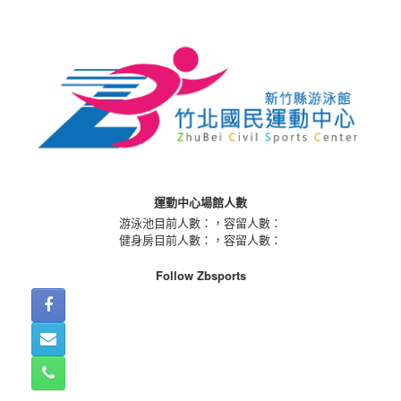
Skip
to
content
運動中心場館人數
游泳池目前人數：
，容留人數：
健身房目前人數：
，容留人數：
Follow Zbsports