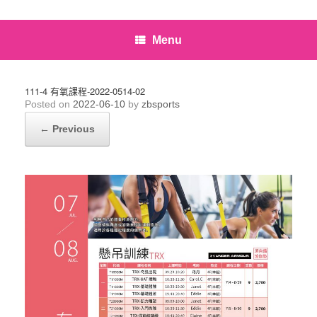
Menu
111-4 有氧課程-2022-0514-02
Posted on
2022-06-10
by
zbsports
← Previous