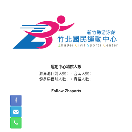
Skip
to
content
運動中心場館人數
游泳池目前人數：
，容留人數：
健身房目前人數：
，容留人數：
Follow Zbsports