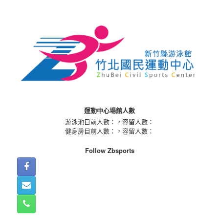
Skip
to
content
運動中心場館人數
游泳池目前人數：
，容留人數：
健身房目前人數：
，容留人數：
Follow Zbsports