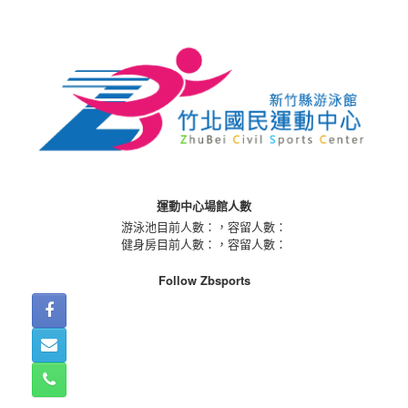
Skip
to
content
運動中心場館人數
游泳池目前人數：
，容留人數：
健身房目前人數：
，容留人數：
Follow Zbsports