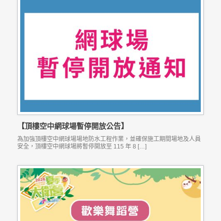
【頂樓空中網球場暫停開放公告】
為加強頂樓空中網球場場地防水工程作業，並確保施工期間場地及人員
安全，頂樓空中網球場將暫停開放至 115 年 8 […]