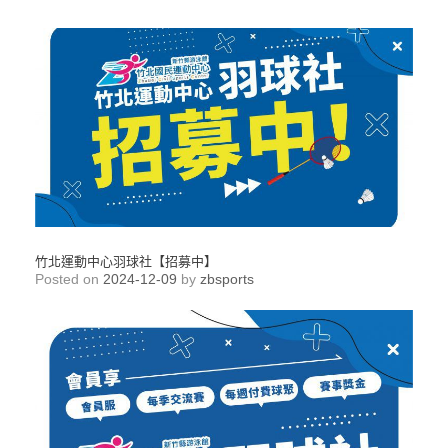
竹北運動中心羽球社【招募中】
Posted on
2024-12-09
by
zbsports