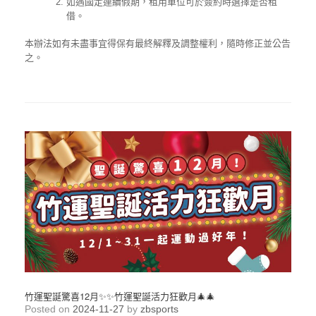
如遇國定連續假期，租用單位可於簽約時選擇是否租
借。
本辦法如有未盡事宜得保有最終解釋及調整權利，隨時修正並公告
之。
竹運聖誕驚喜12月✨✨竹運聖誕活力狂歡月🎄🎄
Posted on
2024-11-27
by
zbsports