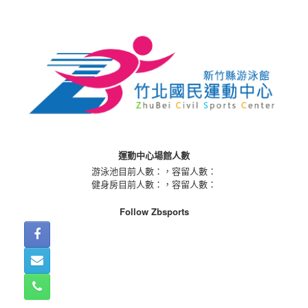
Skip
to
content
運動中心場館人數
游泳池目前人數：
，容留人數：
健身房目前人數：
，容留人數：
Follow Zbsports