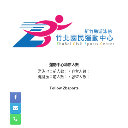
Skip
to
content
運動中心場館人數
游泳池目前人數：
，容留人數：
健身房目前人數：
，容留人數：
Follow Zbsports