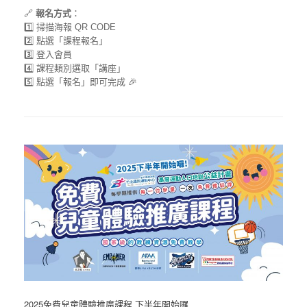
🔗
報名方式
：
1️⃣ 掃描海報 QR CODE
2️⃣ 點選「課程報名」
3️⃣ 登入會員
4️⃣ 課程類別選取「講座」
5️⃣ 點選「報名」即可完成 🎉
2025免費兒童體驗推廣課程 下半年開始囉