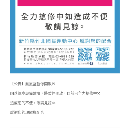
【公告】蒸氣室暫停開放🚨
因蒸氣室設備故障，將暫停開放，目前已全力搶修中⚒️
造成您的不便，敬請見諒🙏
感謝您的理解與配合