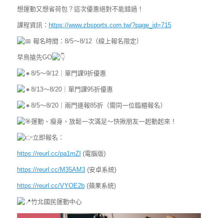
想運動又想省荷包？這次優惠絕對不能錯過！
課程資訊：
https://www.zbsports.com.tw/?page_id=715
報名時間：8/5～8/12（線上報名限定）
早鳥搶先GO
8/5～9/12｜單門課9折優惠
8/13～8/20｜單門課95折優惠
8/5～8/20｜兩門連報85折（需同一位臨櫃報名）
運動、瘦身、放鬆一次滿足～快揪朋友一起動起來！
立即報名：
https://reurl.cc/pa1mZl
(電腦版)
https://reurl.cc/M35AM3
(安卓系統)
https://reurl.cc/VYOE2b
(蘋果系統)
竹北國民運動中心