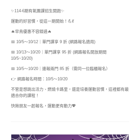
✨114-6期有氧團課招生開跑✨
運動的好習慣，從這一期開始！💪💃
🔥早鳥優惠不容錯過🔥
📅 10/5～10/12｜單門課享 9 折 (網路報名適用)
📅 10/13～10/20｜單門課享 95 折 (網路報名開放期間
10/5~10/20)
📅 10/5～10/20｜連報兩門 85 折（需同一位臨櫃報名）
👉 網路報名時間：10/5～10/20
不管是想跳出活力、燃燒卡路里，還是培養運動習慣，這裡都有最
適合你的課程！
快揪朋友一起報名，運動更有動力💖