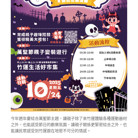
今年週年慶結合萬聖節主題，讓親子除了來竹運體驗各種運動器材
之外，也能感受節日的歡樂氛圍，讓親子關係更緊密結合之外，也
能讓民眾感受到竹運跟在地密不可分的情感。