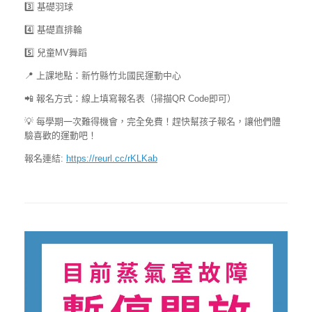
3️⃣ 基礎羽球
4️⃣ 基礎直排輪
5️⃣ 兒童MV舞蹈
📍 上課地點：新竹縣竹北國民運動中心
📲 報名方式：線上填寫報名表（掃描QR Code即可）
💡 每學期一次難得機會，完全免費！趕快幫孩子報名，讓他們體
驗喜歡的運動吧！
報名連結:
https://reurl.cc/rKLKab