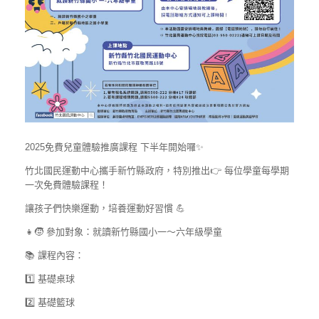
2025免費兒童體驗推廣課程 下半年開始囉✨
竹北國民運動中心攜手新竹縣政府，特別推出👉 每位學童每學期
一次免費體驗課程！
讓孩子們快樂運動，培養運動好習慣 💪
👧🧒 參加對象：就讀新竹縣國小一～六年級學童
📚 課程內容：
1️⃣ 基礎桌球
2️⃣ 基礎籃球