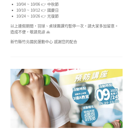
10/04 ~ 10/06 👉 中秋節
10/10 ~ 10/12 👉 國慶日
10/24 ~ 10/26 👉 光復節
以上連假期間，羽球、桌球團課均暫停一次，請大家多加留意。
造成不便，敬請見諒 🙏
新竹縣竹北國民運動中心 感謝您的配合