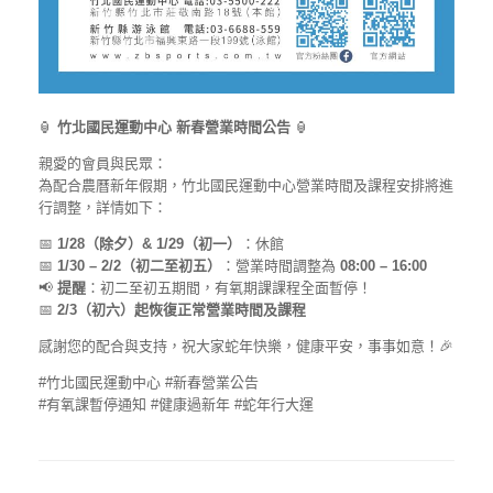
🏮
竹北國民運動中心 新春營業時間公告
🏮
親愛的會員與民眾：
為配合農曆新年假期，竹北國民運動中心營業時間及課程安排將進
行調整，詳情如下：
📅
1/28（除夕）& 1/29（初一）
：休館
📅
1/30 – 2/2（初二至初五）
：營業時間調整為
08:00 – 16:00
📢
提醒
：初二至初五期間，有氧期課課程全面暫停！
📅
2/3（初六）起恢復正常營業時間及課程
感謝您的配合與支持，祝大家蛇年快樂，健康平安，事事如意！🎉
#竹北國民運動中心 #新春營業公告
#有氧課暫停通知 #健康過新年 #蛇年行大運