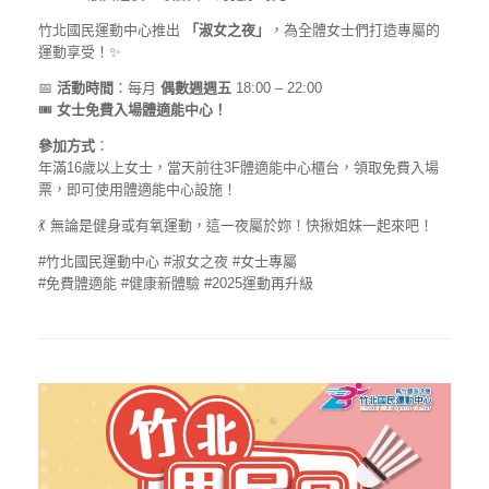
竹北國民運動中心推出
「淑女之夜」
，為全體女士們打造專屬的
運動享受！✨
📅
活動時間
：每月
偶數週週五
18:00 – 22:00
🎟️
女士免費入場體適能中心！
參加方式
：
年滿16歲以上女士，當天前往3F體適能中心櫃台，領取免費入場
票，即可使用體適能中心設施！
💃 無論是健身或有氧運動，這一夜屬於妳！快揪姐妹一起來吧！
#竹北國民運動中心 #淑女之夜 #女士專屬
#免費體適能 #健康新體驗 #2025運動再升級