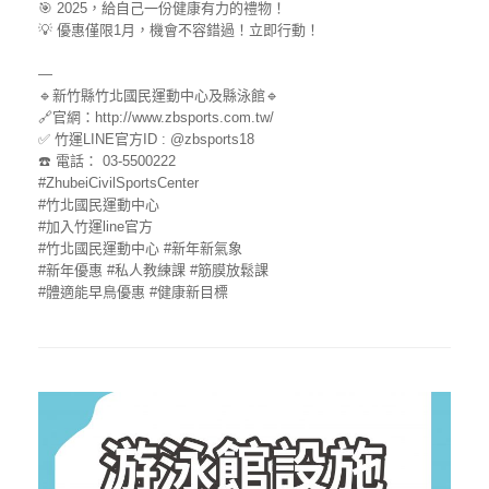
🎯 2025，給自己一份健康有力的禮物！
💡 優惠僅限1月，機會不容錯過！立即行動！
—
🔹新竹縣竹北國民運動中心及縣泳館🔹
🔗官網：http://www.zbsports.com.tw/
✅ 竹運LINE官方ID : @zbsports18
☎️ 電話： 03-5500222
#ZhubeiCivilSportsCenter
#竹北國民運動中心
#加入竹運line官方
#竹北國民運動中心
#新年新氣象
#新年優惠
#私人教練課
#筋膜放鬆課
#體適能早鳥優惠
#健康新目標