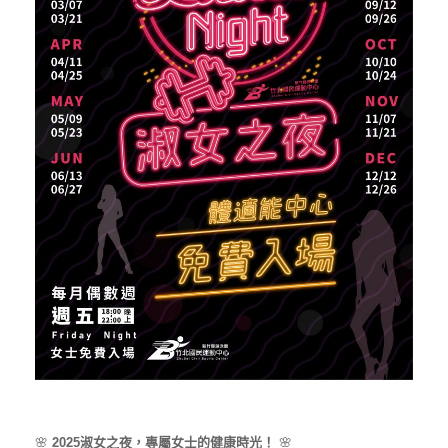
🌸
2025淑女之夜，專屬女士的健康時光！
🌸