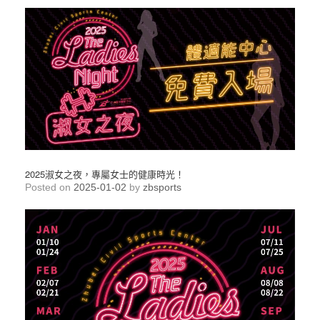
2025淑女之夜，專屬女士的健康時光！
Posted on
2025-01-02
by
zbsports