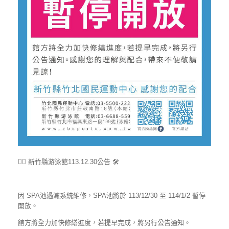
🏊‍♀️ 新竹縣游泳館113.12.30公告 🛠️
因 SPA池過濾系統維修，SPA池將於 113/12/30 至 114/1/2 暫停
開放。
館方將全力加快修繕進度，若提早完成，將另行公告通知。