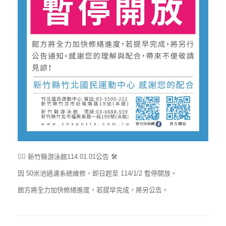
🏊‍♀️ 新竹縣游泳館114.01.01公告 🛠️
因 50米池過濾系統維修，即日起至 114/1/2 暫停開放。
館方將全力加快修繕進度，若提早完成，將另公告。