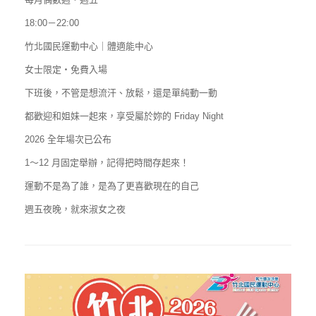
18:00－22:00
竹北國民運動中心｜體適能中心
女士限定・免費入場
下班後，不管是想流汗、放鬆，還是單純動一動
都歡迎和姐妹一起來，享受屬於妳的 Friday Night
2026 全年場次已公布
1～12 月固定舉辦，記得把時間存起來！
運動不是為了誰，是為了更喜歡現在的自己
週五夜晚，就來淑女之夜