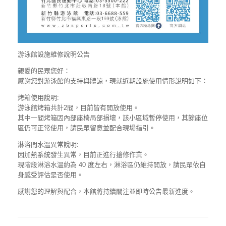
游泳館設施維修說明公告
親愛的民眾您好：
感謝您對游泳館的支持與體諒，現就近期設施使用情形說明如下：
烤箱使用說明:
游泳館烤箱共計2間，目前皆有開放使用。
其中一間烤箱因內部座椅局部損壞，該小區域暫停使用，其餘座位
區仍可正常使用，請民眾留意並配合現場指引。
淋浴間水溫異常說明:
因加熱系統發生異常，目前正進行搶修作業。
現階段淋浴水溫約為 40 度左右，淋浴區仍維持開放，請民眾依自
身感受評估是否使用。
感謝您的理解與配合，本館將持續關注並即時公告最新進度。