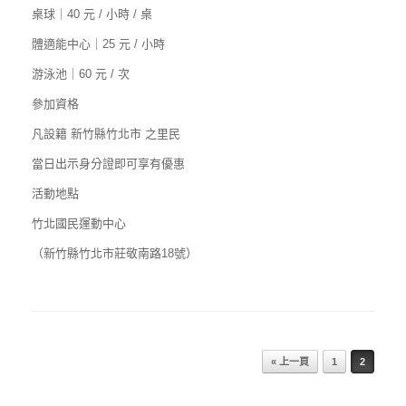
桌球｜40 元 / 小時 / 桌
體適能中心｜25 元 / 小時
游泳池｜60 元 / 次
參加資格
凡設籍 新竹縣竹北市 之里民
當日出示身分證即可享有優惠
活動地點
竹北國民運動中心
（新竹縣竹北市莊敬南路18號）
Post navigation
« 上一頁
1
2