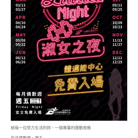
給每一位努力生活的妳，一個專屬的運動夜晚
每月偶數週・週五