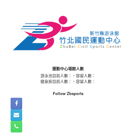
Skip
to
content
運動中心場館人數
游泳池目前人數：
，容留人數：
健身房目前人數：
，容留人數：
Follow Zbsports