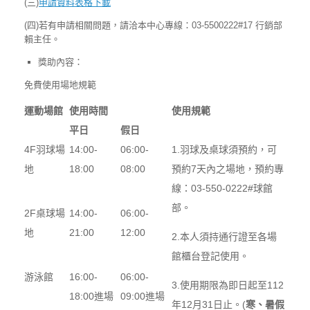
(三)
申請資料表格下載
(四)若有申請相關問題，請洽本中心專線：03-5500222#17 行銷部
賴主任。
獎助內容：
免費使用場地規範
運動場館
使用時間
使用規範
平日
假日
4F羽球場
14:00-
06:00-
1.羽球及桌球須預約，可
地
18:00
08:00
預約7天內之場地，預約專
線：03-550-0222#球館
部。
2F桌球場
14:00-
06:00-
地
21:00
12:00
2.本人須持通行證至各場
館櫃台登記使用。
游泳館
16:00-
06:00-
3.使用期限為即日起至112
18:00進場
09:00進場
年12月31日止。(
寒、暑假