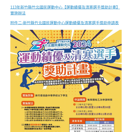
113年新竹縣竹北國民運動中心【運動績優及清寒選手獎助計畫】
實施辦法
附件二-新竹縣竹北國民運動中心運動績優及清寒選手獎助申請表