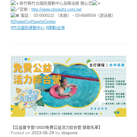
新竹縣竹北國民運動中心及縣泳館 關心您
官網：
http://www.zbsports.com.tw/
電話： 03-5500222 （本館）、03-6688559（游泳館）
#ZhubeiCivilSportsCenter
#竹北國民運動中心
#運動i台灣
【公益夏令營//2023免費公益活力綜合營 錄取名單】
Posted on
2023-06-28
by
zbsports