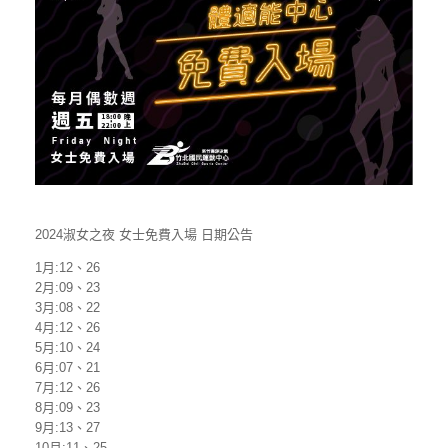
2024淑女之夜 女士免費入場 日期公告
1月:12、26
2月:09、23
3月:08、22
4月:12、26
5月:10、24
6月:07、21
7月:12、26
8月:09、23
9月:13、27
10月:11、25