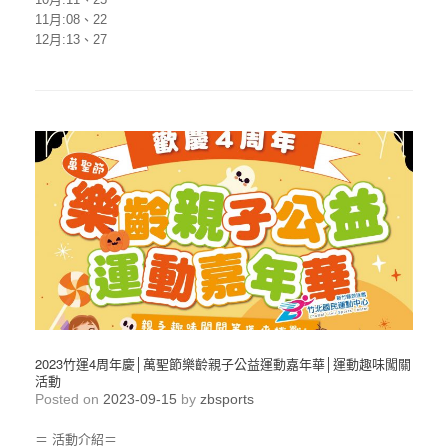
11月:08、22
12月:13、27
2023竹運4周年慶│萬聖節樂齡親子公益運動嘉年華│運動趣味闖關
活動
Posted on
2023-09-15
by
zbsports
＝ 活動介紹＝