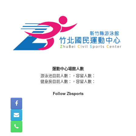
Skip
to
content
運動中心場館人數
游泳池目前人數：
，容留人數：
健身房目前人數：
，容留人數：
Follow Zbsports