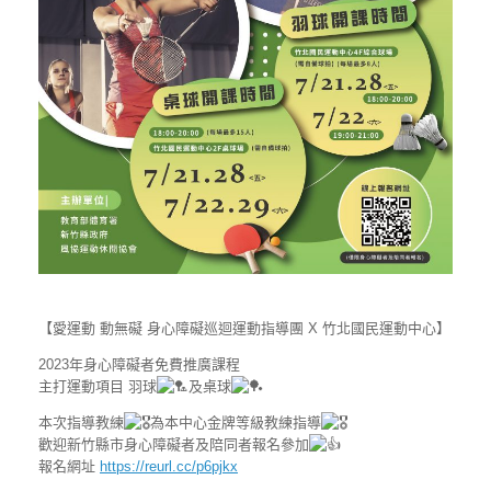
【愛運動 動無礙 身心障礙巡迴運動指導團 X 竹北國民運動中心】
2023年身心障礙者免費推廣課程
主打運動項目 羽球
及桌球
本次指導教練
為本中心金牌等級教練指導
歡迎新竹縣市身心障礙者及陪同者報名參加
報名網址
https://reurl.cc/p6pjkx