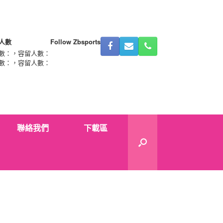
人數
Follow Zbsports
數：
，容留人數：
數：
，容留人數：
聯絡我們
下載區