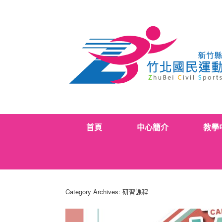
Skip
to
content
首頁
中心簡介
教學
Category Archives:
研習課程