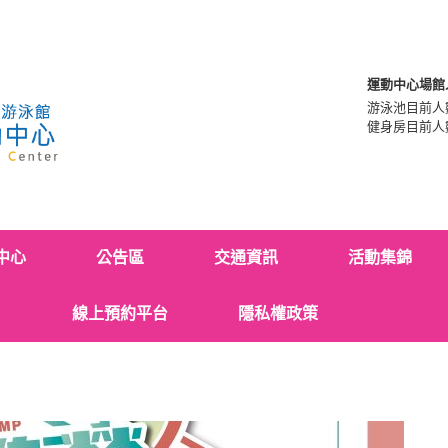
運動中心場館
游泳池目前人
健身房目前人
中心
公告區
交通資訊
活動集錦
線上預約平台
隱私權政策