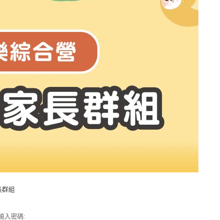
家長群組
輸入密碼: