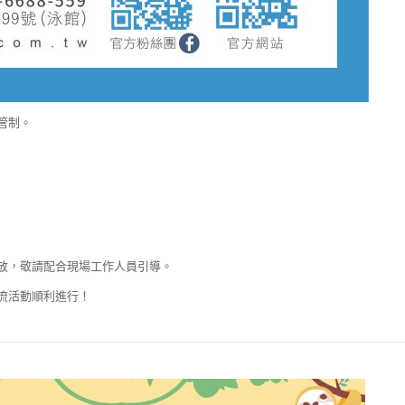
管制。
放，敬請配合現場工作人員引導。
流活動順利進行！