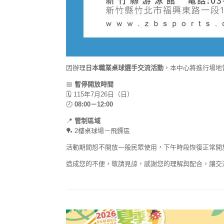
因辦理
日本職業桌球選手交流活動
，本中心將進行場地
📅
暫停開放時間
🗓️ 115年7月26日（日）
🕗
08:00－12:00
📍
管制區域
🏓 2樓桌球場－飛鏢區
活動期間恕不開放一般民眾使用，下午時段恢復正常開
造成您的不便，敬請見諒，感謝您的理解與配合，讓交