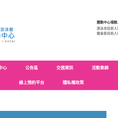
運動中心場館
游泳池目前人
健身房目前人
中心
公告區
交通資訊
活動集錦
線上預約平台
隱私權政策