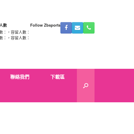
人數
Follow Zbsports
數：
，容留人數：
數：
，容留人數：
聯絡我們
下載區