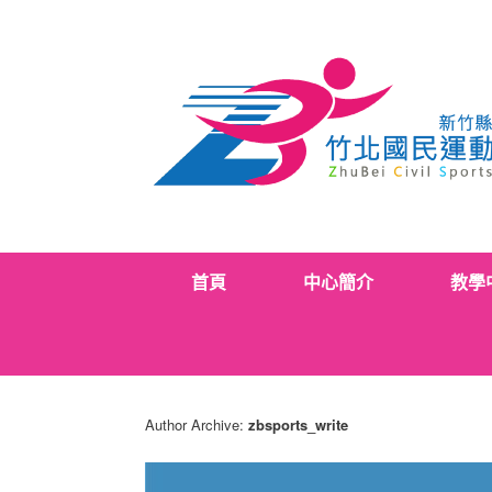
Skip
to
content
首頁
中心簡介
教學
Author Archive:
zbsports_write