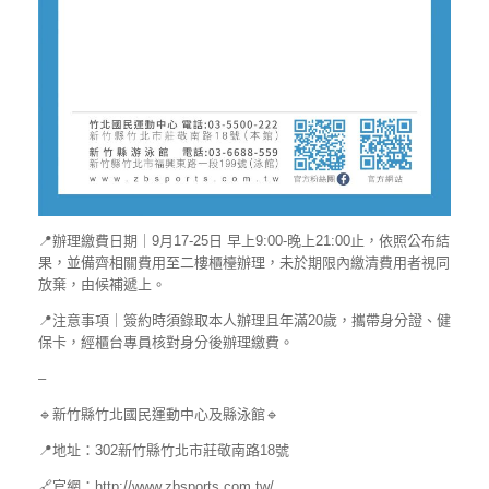
📍辦理繳費日期｜9月17-25日 早上9:00-晚上21:00止，依照公布結
果，並備齊相關費用至二樓櫃檯辦理，未於期限內繳清費用者視同
放棄，由候補遞上。
📍注意事項｜簽約時須錄取本人辦理且年滿20歲，攜帶身分證、健
保卡，經櫃台專員核對身分後辦理繳費。
–
🔹新竹縣竹北國民運動中心及縣泳館🔹
📍地址：302新竹縣竹北市莊敬南路18號
🔗官網：http://www.zbsports.com.tw/