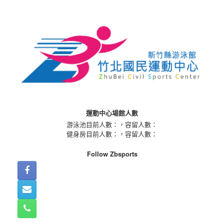
Skip
to
content
運動中心場館人數
游泳池目前人數：
，容留人數：
健身房目前人數：
，容留人數：
Follow Zbsports