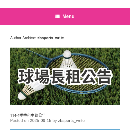
Menu
Author Archive:
zbsports_write
114-4季季租中籤公告
Posted on
2025-09-15
by
zbsports_write